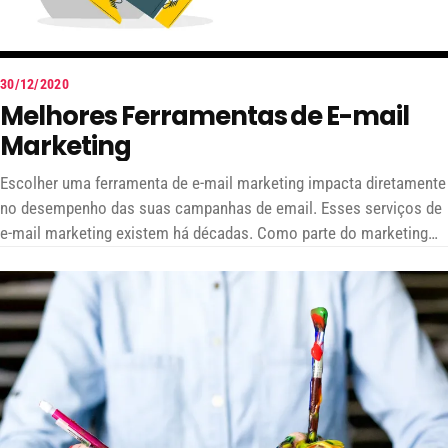
30/12/2020
Melhores Ferramentas de E-mail
Marketing
Escolher uma ferramenta de e-mail marketing impacta diretamente
no desempenho das suas campanhas de email. Esses serviços de
e-mail marketing existem há décadas. Como parte do marketing
online, o marketing por e-mail ainda é a estratégia de marketing
mais eficaz atualmente se considerarmos o Retorno do
Investimento (ROI).