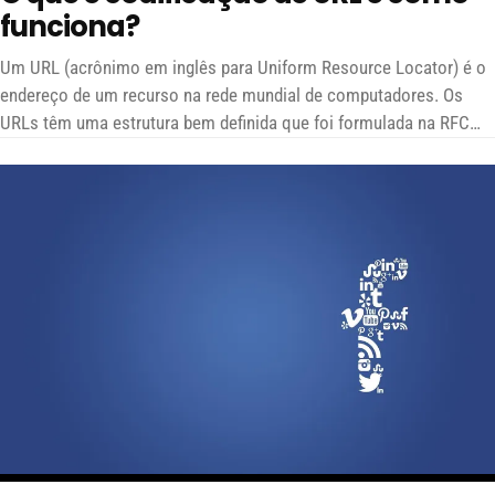
funciona?
Um URL (acrônimo em inglês para Uniform Resource Locator) é o
endereço de um recurso na rede mundial de computadores. Os
URLs têm uma estrutura bem definida que foi formulada na RFC
1738 por Tim Berners-Lee, inventor da rede mundial de
computadores.