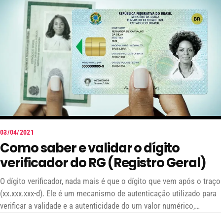
03/04/2021
Como saber e validar o dígito
verificador do RG (Registro Geral)
O dígito verificador, nada mais é que o dígito que vem após o traço
(xx.xxx.xxx-d). Ele é um mecanismo de autenticação utilizado para
verificar a validade e a autenticidade do um valor numérico,
funciona como uma prevenção de fraudes ou possíveis erros de