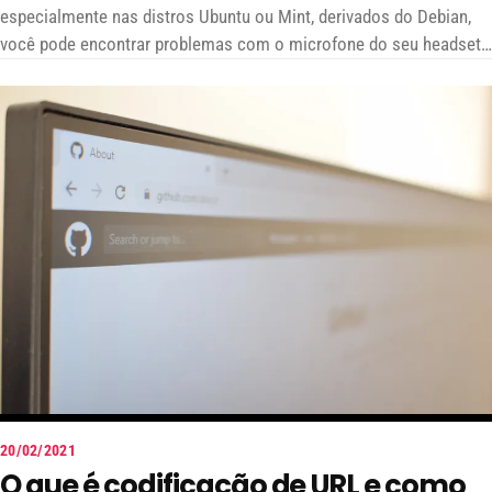
especialmente nas distros Ubuntu ou Mint, derivados do Debian,
você pode encontrar problemas com o microfone do seu headset
bluetooth.
20/02/2021
O que é codificação de URL e como