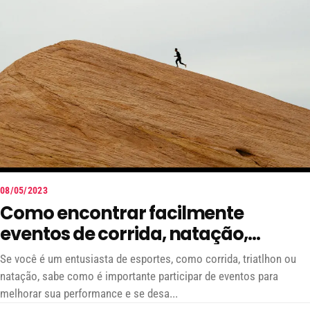
08/05/2023
Como encontrar facilmente
eventos de corrida, natação,
ciclismo e triatlhon no mundo todo
Se você é um entusiasta de esportes, como corrida, triatlhon ou
natação, sabe como é importante participar de eventos para
melhorar sua performance e se desa...