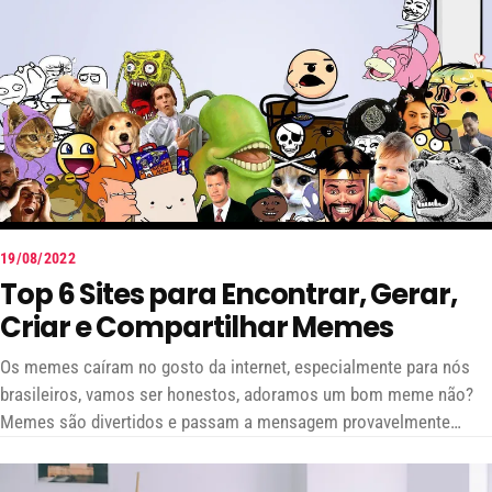
19/08/2022
Top 6 Sites para Encontrar, Gerar,
Criar e Compartilhar Memes
Os memes caíram no gosto da internet, especialmente para nós
brasileiros, vamos ser honestos, adoramos um bom meme não?
Memes são divertidos e passam a mensagem provavelmente
melhor do que poderíamos escrever, afinal, uma imagem vale por
mil palavras. Você já se pegou procurando aquele meme antigo?