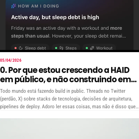
05/04/2026
0. Por que estou crescendo a HAID
em público, e não construindo em
público
Todo mundo está fazendo build in public. Threads no Twitter
(perdão, X) sobre stacks de tecnologia, decisões de arquitetura,
pipelines de deploy. Adoro ler essas coisas, mas não é disso que
se trata aqui: é documentar o processo honesto de aprender a
crescer do zero.