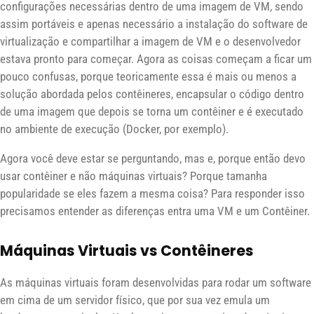
configurações necessárias dentro de uma imagem de VM, sendo
assim portáveis e apenas necessário a instalação do software de
virtualização e compartilhar a imagem de VM e o desenvolvedor
estava pronto para começar. Agora as coisas começam a ficar um
pouco confusas, porque teoricamente essa é mais ou menos a
solução abordada pelos contêineres, encapsular o código dentro
de uma imagem que depois se torna um contêiner e é executado
no ambiente de execução (Docker, por exemplo).
Agora você deve estar se perguntando, mas e, porque então devo
usar contêiner e não máquinas virtuais? Porque tamanha
popularidade se eles fazem a mesma coisa? Para responder isso
precisamos entender as diferenças entra uma VM e um Contêiner.
Máquinas Virtuais vs Contêineres
As máquinas virtuais foram desenvolvidas para rodar um software
em cima de um servidor físico, que por sua vez emula um