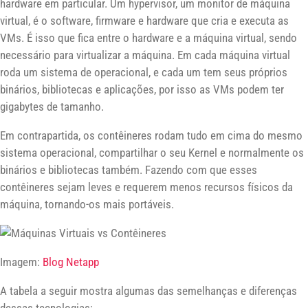
hardware em particular. Um hypervisor, um monitor de máquina
virtual, é o software, firmware e hardware que cria e executa as
VMs. É isso que fica entre o hardware e a máquina virtual, sendo
necessário para virtualizar a máquina. Em cada máquina virtual
roda um sistema de operacional, e cada um tem seus próprios
binários, bibliotecas e aplicações, por isso as VMs podem ter
gigabytes de tamanho.
Em contrapartida, os contêineres rodam tudo em cima do mesmo
sistema operacional, compartilhar o seu Kernel e normalmente os
binários e bibliotecas também. Fazendo com que esses
contêineres sejam leves e requerem menos recursos físicos da
máquina, tornando-os mais portáveis.
Imagem:
Blog Netapp
A tabela a seguir mostra algumas das semelhanças e diferenças
dessas tecnologias: