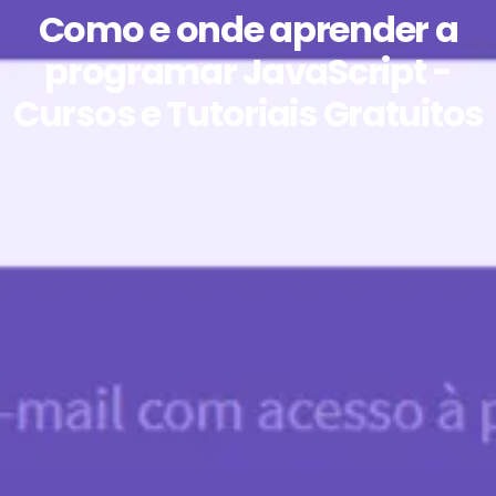
Como e onde aprender a
programar JavaScript -
Cursos e Tutoriais Gratuitos