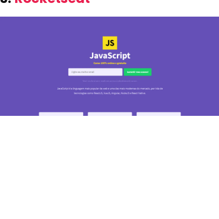
Rocketseat - Curso Gratuito de Javascript
A Rocketseat é uma referência na comunidade de
desenvolvimento, possuem diversas ferramentas para ensinar,
formam uma comunidade extremamente forte e colaborativa,
como eles mesmo se intitulam: são mais que uma plataforma de
educação em tecnologia, somos uma comunidade incrível de