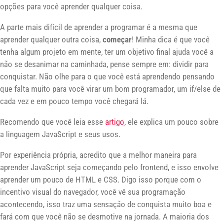
opções para você aprender qualquer coisa.
A parte mais difícil de aprender a programar é a mesma que
aprender qualquer outra coisa,
começar
! Minha dica é que você
tenha algum projeto em mente, ter um objetivo final ajuda você a
não se desanimar na caminhada, pense sempre em: dividir para
conquistar. Não olhe para o que você está aprendendo pensando
que falta muito para você virar um bom programador, um if/else de
cada vez e em pouco tempo você chegará lá.
Recomendo que você leia esse
artigo
, ele explica um pouco sobre
a linguagem JavaScript e seus usos.
Por experiência própria, acredito que a melhor maneira para
aprender JavaScript seja começando pelo frontend, e isso envolve
aprender um pouco de HTML e CSS. Digo isso porque com o
incentivo visual do navegador, você vê sua programação
acontecendo, isso traz uma sensação de conquista muito boa e
fará com que você não se desmotive na jornada. A maioria dos