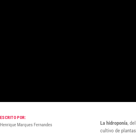
ESCRITO POR:
La hidroponía
, de
Henrique Marques Fernandes
cultivo de planta