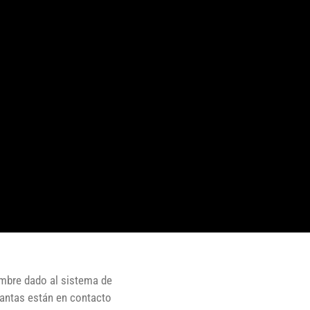
ombre dado al sistema de
lantas están en contacto