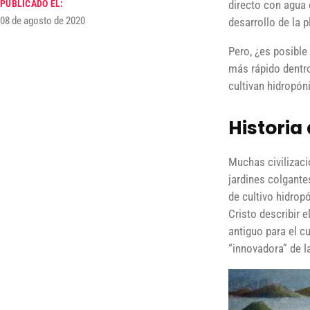
directo con agua 
PUBLICADO EL:
08 de agosto de 2020
desarrollo de la p
Pero, ¿es posible
más rápido dentr
cultivan hidropó
Historia
Muchas civilizaci
jardines colgante
de cultivo hidrop
Cristo describir 
antiguo para el c
“innovadora” de la