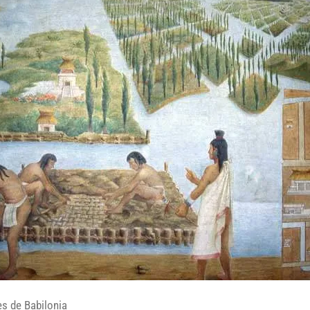
s de Babilonia