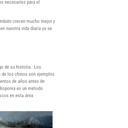
es necesarios para el
 también crecen mucho mejor y
 nuestra vida diaria ya se
go de su historia. Los
os de los chinos son ejemplos
cientos de años antes de
hidroponía es un método
escos en esta área