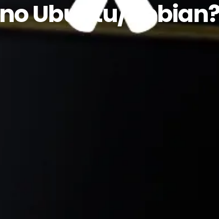
no Ubuntu/Debian