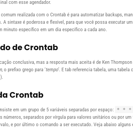
inal com esse agendador.
 comum realizada com o Crontab é para automatizar backups, man
as. A sintaxe é poderosa e flexível, para que você possa executar um
 minuto específico em um dia específico a cada ano.
ado de Crontab
cação conclusiva, mas a resposta mais aceita é de Ken Thompson 
n
, o prefixo grego para ‘
tempo
’. E tab referencia tabela, uma tabel
).
da Crontab
onsiste em um grupo de 5 variáveis separadas por espaço:
* * *
 números, separados por vírgula para valores unitários ou por um 
rvalo, e por último o comando a ser executado. Veja abaixo alguns