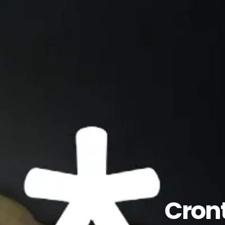
Cront