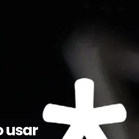
o usar