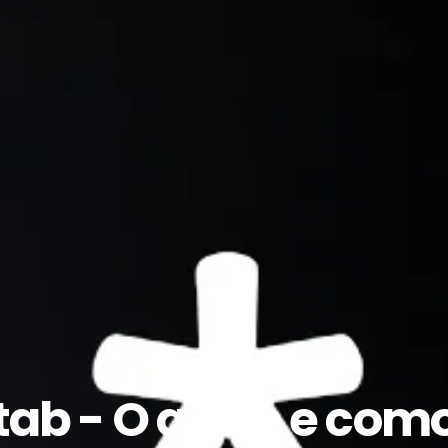
ab - O que é e com