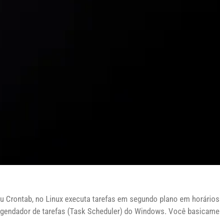
u Crontab, no Linux executa tarefas em segundo plano em horários
Agendador de tarefas (Task Scheduler) do Windows. Você basicame