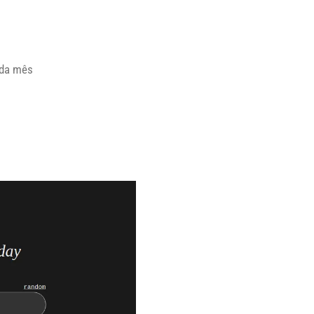
ada mês