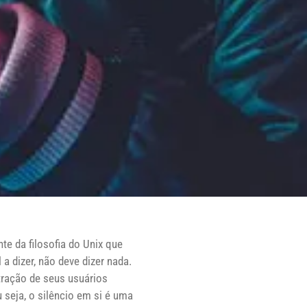
te da filosofia do Unix que
a dizer, não deve dizer nada.
tração de seus usuários
 seja, o silêncio em si é uma