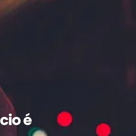
cio é