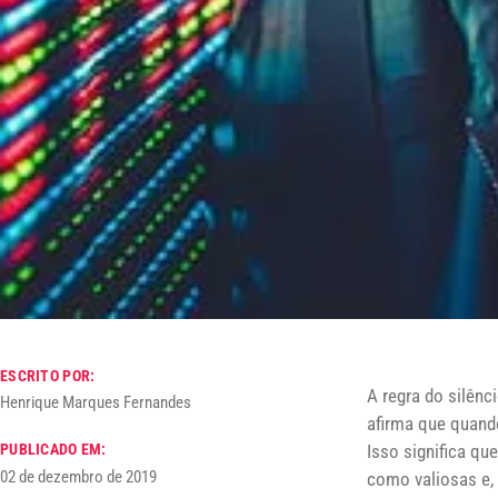
ESCRITO POR:
A regra do silênc
Henrique Marques Fernandes
afirma que quando
Isso significa q
PUBLICADO EM:
02 de dezembro de 2019
como valiosas e, 