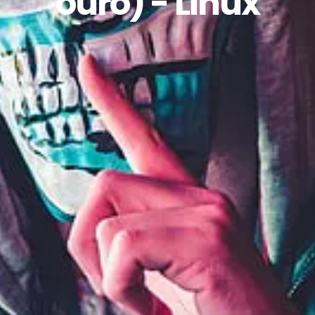
ouro) - Linux