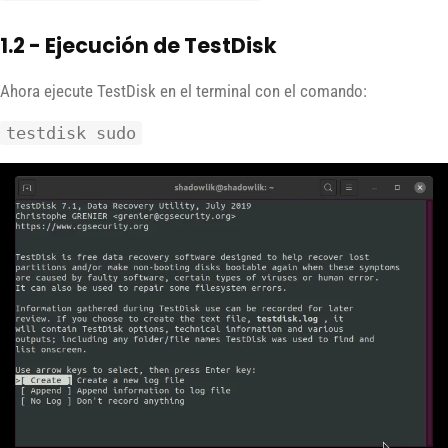
1.2 - Ejecución de TestDisk
Ahora ejecute TestDisk en el terminal con el comando:
testdisk sudo