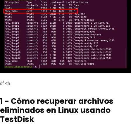
df -th
1 - Cómo recuperar archivos
eliminados en Linux usando
TestDisk