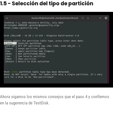
1.5 - Selección del tipo de partición
Ahora sigamos los mismos consejos que el paso 4 y confíemos
en la sugerencia de TestDisk.