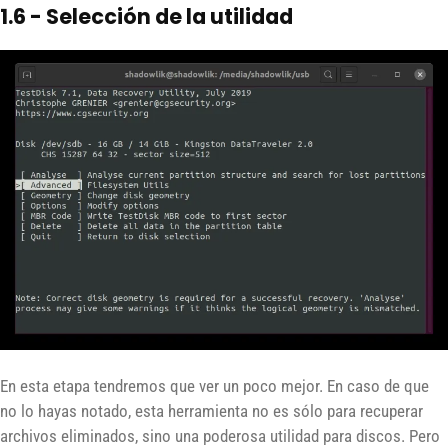
1.6 - Selección de la utilidad
En esta etapa tendremos que ver un poco mejor. En caso de que
no lo hayas notado, esta herramienta no es sólo para recuperar
archivos eliminados, sino una poderosa utilidad para discos. Pero