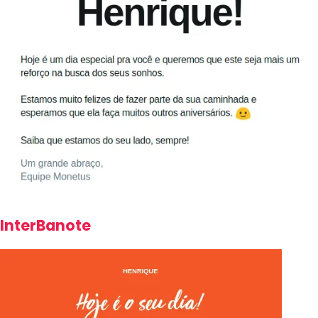
InterBanote