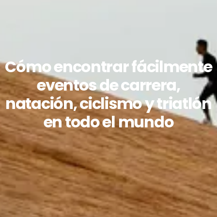
Cómo encontrar fácilmente
eventos de carrera,
natación, ciclismo y triatlón
en todo el mundo